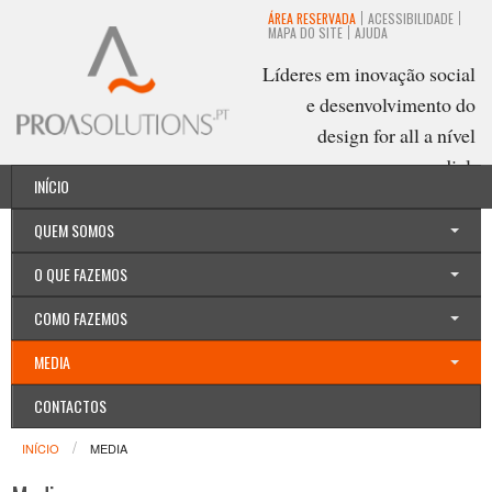
ÁREA RESERVADA
ACESSIBILIDADE
MAPA DO SITE
AJUDA
Líderes em inovação social
e desenvolvimento do
design for all a nível
mundial.
INÍCIO
Português
QUEM SOMOS
O QUE FAZEMOS
COMO FAZEMOS
MEDIA
CONTACTOS
INÍCIO
MEDIA