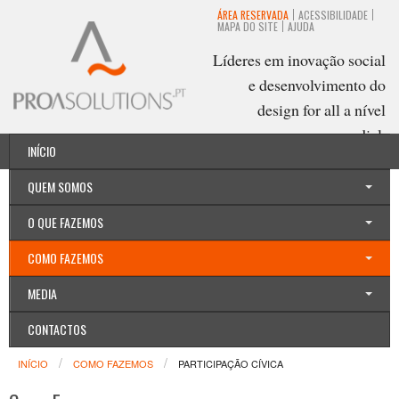
ÁREA RESERVADA
ACESSIBILIDADE
MAPA DO SITE
AJUDA
Líderes em inovação social
e desenvolvimento do
design for all a nível
mundial.
INÍCIO
Português
QUEM SOMOS
O QUE FAZEMOS
COMO FAZEMOS
MEDIA
CONTACTOS
INÍCIO
COMO FAZEMOS
PARTICIPAÇÃO CÍVICA