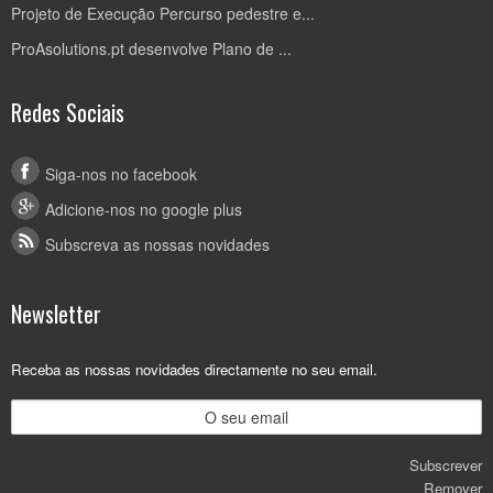
Projeto de Execução Percurso pedestre e...
ProAsolutions.pt desenvolve Plano de ...
Redes Sociais
Siga-nos no facebook
Adicione-nos no google plus
Subscreva as nossas novidades
Newsletter
Receba as nossas novidades directamente no seu email.
Subscrever
Remover