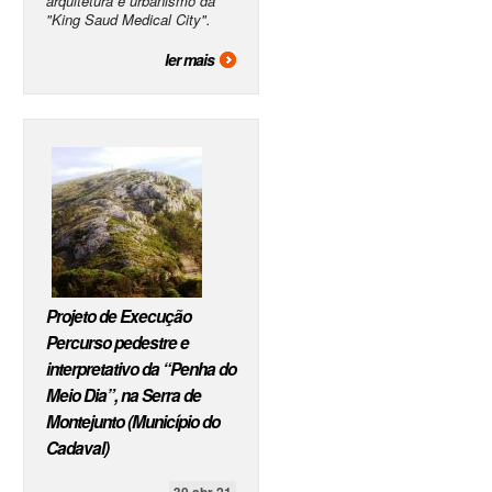
arquitetura e urbanismo da
"King Saud Medical City".
ler mais
Projeto de Execução
Percurso pedestre e
interpretativo da “Penha do
Meio Dia”, na Serra de
Montejunto (Município do
Cadaval)