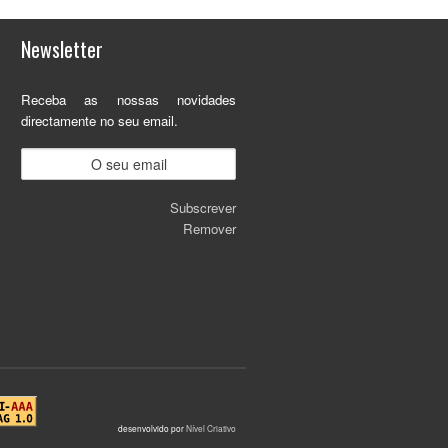
Newsletter
Receba as nossas novidades
directamente no seu email.
Subscrever
Remover
desenvolvido por
Nível Criativo