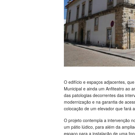
O edifício e espaços adjacentes, que
Municipal e ainda um Anfiteatro ao ar
das patologias decorrentes das inte
modernização e na garantia de aces
colocação de um elevador que fará a 
O projeto contempla a intervenção no
um pátio lúdico, para além da amplia
espaço para a instalação de uma fo