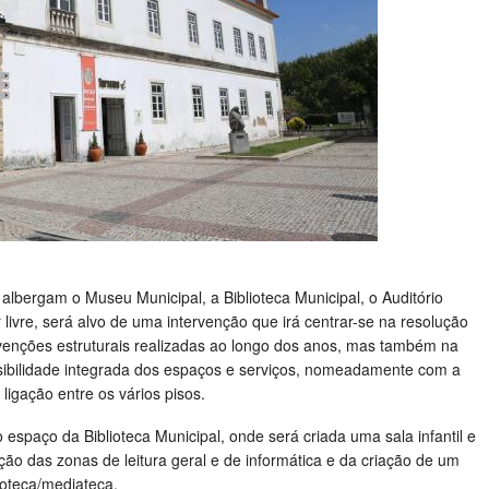
 albergam o Museu Municipal, a Biblioteca Municipal, o Auditório
 livre, será alvo de uma intervenção que irá centrar-se na resolução
rvenções estruturais realizadas ao longo dos anos, mas também na
sibilidade integrada dos espaços e serviços, nomeadamente com a
ligação entre os vários pisos.
 espaço da Biblioteca Municipal, onde será criada uma sala infantil e
ção das zonas de leitura geral e de informática e da criação de um
noteca/mediateca.