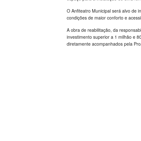
O Anfiteatro Municipal será alvo de 
condições de maior conforto e acessi
A obra de reabilitação, da responsab
investimento superior a 1 milhão e 8
diretamente acompanhados pela ProA