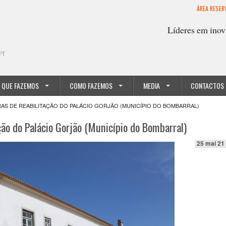
ÁREA RESER
Líderes em inov
 QUE FAZEMOS
COMO FAZEMOS
MEDIA
CONTACTOS
RAS DE REABILITAÇÃO DO PALÁCIO GORJÃO (MUNICÍPIO DO BOMBARRAL)
ção do Palácio Gorjão (Município do Bombarral)
25 mai 21