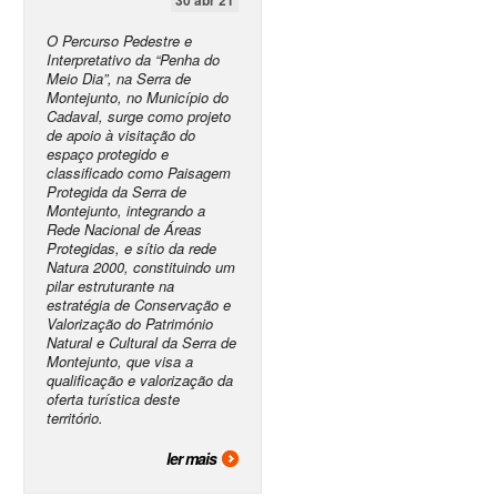
30 abr 21
O Percurso Pedestre e
Interpretativo da “Penha do
Meio Dia”, na Serra de
Montejunto, no Município do
Cadaval, surge como projeto
de apoio à visitação do
espaço protegido e
classificado como Paisagem
Protegida da Serra de
Montejunto, integrando a
Rede Nacional de Áreas
Protegidas, e sítio da rede
Natura 2000, constituindo um
pilar estruturante na
estratégia de Conservação e
Valorização do Património
Natural e Cultural da Serra de
Montejunto, que visa a
qualificação e valorização da
oferta turística deste
território.
ler mais