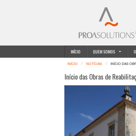
INÍCIO
QUEM SOMOS
O
INÍCIO
NOTÍCIAS
INÍCIO DAS OB
Início das Obras de Reabilita