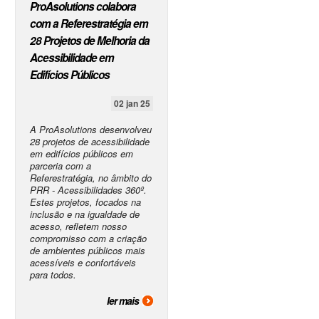
ProAsolutions colabora
com a Referestratégia em
28 Projetos de Melhoria da
Acessibilidade em
Edifícios Públicos
02 jan 25
A ProAsolutions desenvolveu
28 projetos de acessibilidade
em edifícios públicos em
parceria com a
Referestratégia, no âmbito do
PRR - Acessibilidades 360º.
Estes projetos, focados na
inclusão e na igualdade de
acesso, refletem nosso
compromisso com a criação
de ambientes públicos mais
acessíveis e confortáveis
para todos.
ler mais