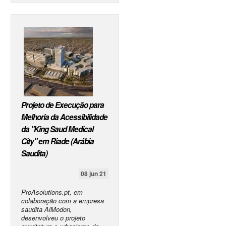
Projeto de Execução para
Melhoria da Acessibilidade
da "King Saud Medical
City" em Riade (Arábia
Saudita)
08 jun 21
ProAsolutions.pt, em
colaboração com a empresa
saudita AlModon,
desenvolveu o projeto