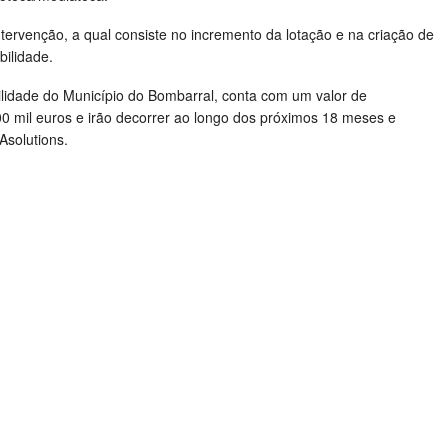
intervenção, a qual consiste no incremento da lotação e na criação de
bilidade.
ilidade do Município do Bombarral, conta com um valor de
00 mil euros e irão decorrer ao longo dos próximos 18 meses e
solutions.