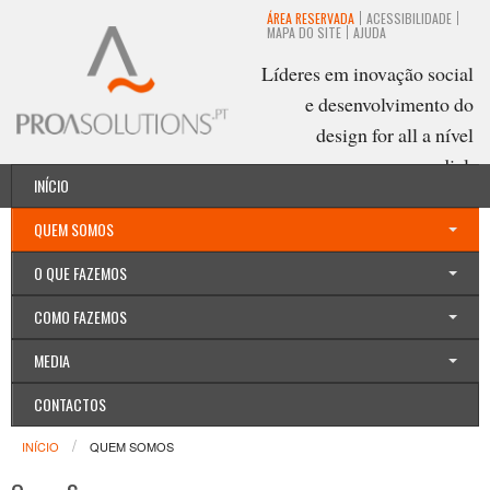
ÁREA RESERVADA
ACESSIBILIDADE
MAPA DO SITE
AJUDA
Líderes em inovação social
e desenvolvimento do
design for all a nível
mundial.
INÍCIO
Português
QUEM SOMOS
O QUE FAZEMOS
COMO FAZEMOS
MEDIA
CONTACTOS
INÍCIO
QUEM SOMOS