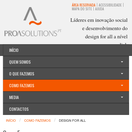
ÁREA RESERVADA
ACESSIBILIDADE
MAPA DO SITE
AJUDA
Líderes em inovação social
e desenvolvimento do
design for all a nível
mundial.
INÍCIO
Português
QUEM SOMOS
O QUE FAZEMOS
COMO FAZEMOS
MEDIA
CONTACTOS
INÍCIO
COMO FAZEMOS
DESIGN FOR ALL