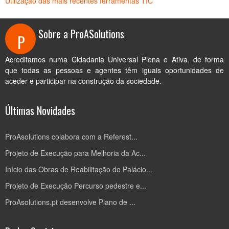
Utilização das mais recentes ferramentas TIC
Sobre a ProASolutions
P
Acreditamos numa Cidadania Universal Plena e Ativa, de forma
que todas as pessoas e agentes têm iguais oportunidades de
aceder e participar na construção da sociedade.
Últimas Novidades
ProAsolutions colabora com a Referest...
Projeto de Execução para Melhoria da Ac...
Início das Obras de Reabilitação do Palácio...
Projeto de Execução Percurso pedestre e...
ProAsolutions.pt desenvolve Plano de ...