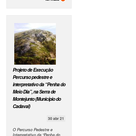
Projeto de Execução
Percurso pedestre e
interpretativo da “Penha do
Meio Dia”, na Serra de
Montejunto (Município do
Cadaval)
30 abr 21
O Percurso Pedestre e
Interpretativo da “Penha do