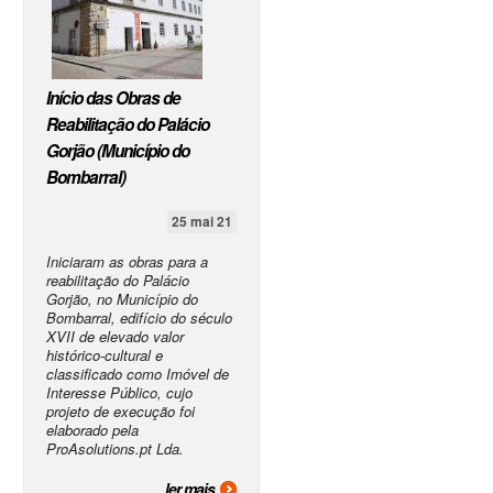
Início das Obras de
Reabilitação do Palácio
Gorjão (Município do
Bombarral)
25 mai 21
Iniciaram as obras para a
reabilitação do Palácio
Gorjão, no Município do
Bombarral, edifício do século
XVII de elevado valor
histórico-cultural e
classificado como Imóvel de
Interesse Público, cujo
projeto de execução foi
elaborado pela
ProAsolutions.pt Lda.
ler mais