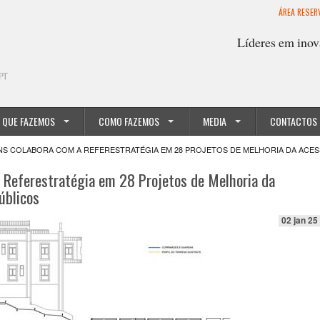
ÁREA RESER
Líderes em inov
 QUE FAZEMOS
COMO FAZEMOS
MEDIA
CONTACTOS
S COLABORA COM A REFERESTRATÉGIA EM 28 PROJETOS DE MELHORIA DA ACESSI
 Referestratégia em 28 Projetos de Melhoria da
úblicos
02 jan 25