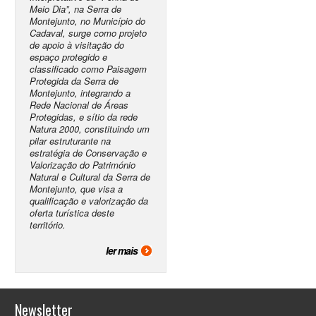
Meio Dia”, na Serra de
Montejunto, no Município do
Cadaval, surge como projeto
de apoio à visitação do
espaço protegido e
classificado como Paisagem
Protegida da Serra de
Montejunto, integrando a
Rede Nacional de Áreas
Protegidas, e sítio da rede
Natura 2000, constituindo um
pilar estruturante na
estratégia de Conservação e
Valorização do Património
Natural e Cultural da Serra de
Montejunto, que visa a
qualificação e valorização da
oferta turística deste
território.
ler mais
Newsletter