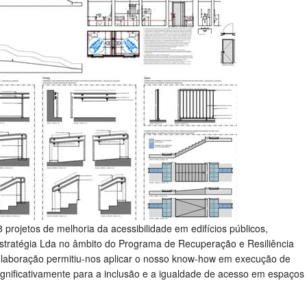
 projetos de melhoria da acessibilidade em edifícios públicos,
stratégia Lda no âmbito do Programa de Recuperação e Resiliência
colaboração permitiu-nos aplicar o nosso know-how em execução de
 significativamente para a inclusão e a igualdade de acesso em espaços