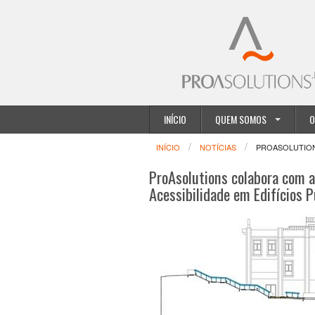
INÍCIO
QUEM SOMOS
O
INÍCIO
NOTÍCIAS
PROASOLUTION
ProAsolutions colabora com a
Acessibilidade em Edifícios P