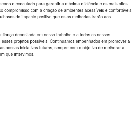
neado e executado para garantir a máxima eficiência e os mais altos
sso compromisso com a criação de ambientes acessíveis e confortáveis
ulhosos do impacto positivo que estas melhorias trarão aos
nfiança depositada em nosso trabalho e a todos os nossos
am esses projetos possíveis. Continuamos empenhados em promover a
 as nossas iniciativas futuras, sempre com o objetivo de melhorar a
em que intervimos.