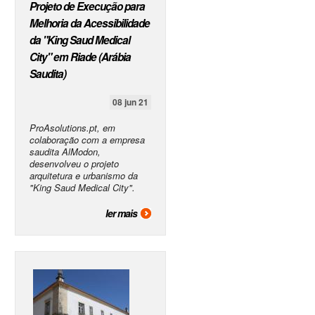
Projeto de Execução para
Melhoria da Acessibilidade
da "King Saud Medical
City" em Riade (Arábia
Saudita)
08 jun 21
ProAsolutions.pt, em
colaboração com a empresa
saudita AlModon,
desenvolveu o projeto
arquitetura e urbanismo da
"King Saud Medical City".
ler mais