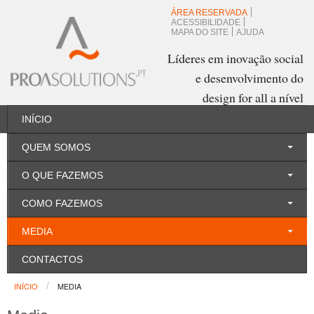
ÁREA RESERVADA
ACESSIBILIDADE
MAPA DO SITE
AJUDA
Líderes em inovação social
e desenvolvimento do
design for all a nível
mundial.
INÍCIO
QUEM SOMOS
Português
O QUE FAZEMOS
COMO FAZEMOS
MEDIA
CONTACTOS
INÍCIO
MEDIA