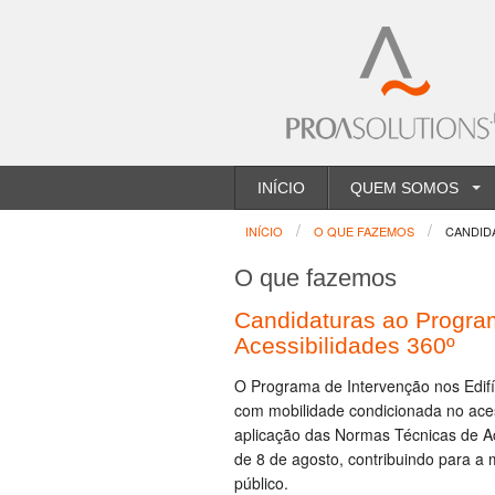
INÍCIO
QUEM SOMOS
INÍCIO
O QUE FAZEMOS
CANDIDA
O que fazemos
Candidaturas ao Program
Acessibilidades 360º
O Programa de Intervenção nos Edifí
com mobilidade condicionada no acess
aplicação das Normas Técnicas de Ac
de 8 de agosto, contribuindo para a 
público.