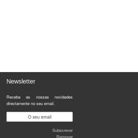
Newsletter
Receba as nossas novidades
directamente no seu email.
Subscrever
Remover