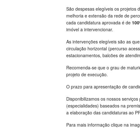
São despesas elegíveis os projetos d
melhoria e extensão da rede de percu
cada candidatura aprovada é de
100
imóvel a intervencionar.
As intervenções elegíveis são as que
circulação horizontal (percurso acess
estacionamentos, balcões de atendim
Recomenda-se que o grau de maturid
projeto de execução.
O prazo para apresentação de cand
Disponibilizamos os nossos serviços 
(especialidades) baseados na premiss
a elaboração das candidaturas ao P
Para mais informação clique na ima