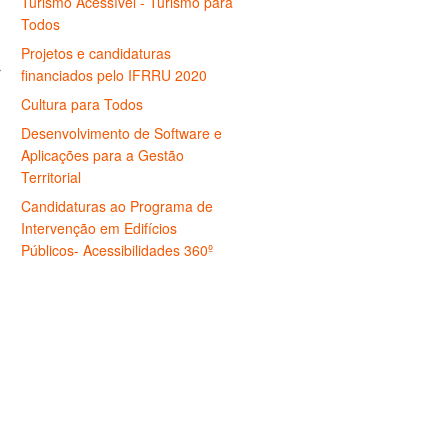
Turismo Acessível - Turismo para
Todos
Projetos e candidaturas
r
financiados pelo IFRRU 2020
Cultura para Todos
Desenvolvimento de Software e
Aplicações para a Gestão
Territorial
Candidaturas ao Programa de
Intervenção em Edifícios
Públicos- Acessibilidades 360º