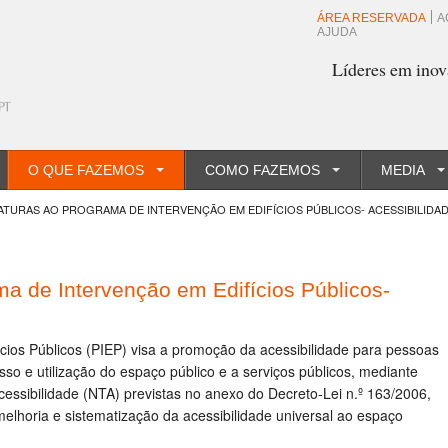
ÁREA RESERVADA
A
AJUDA
Líderes em inov
O QUE FAZEMOS
COMO FAZEMOS
MEDIA
TURAS AO PROGRAMA DE INTERVENÇÃO EM EDIFÍCIOS PÚBLICOS- ACESSIBILIDAD
a de Intervenção em Edifícios Públicos-
cios Públicos (PIEP) visa a promoção da acessibilidade para pessoas
o e utilização do espaço público e a serviços públicos, mediante
essibilidade (NTA) previstas no anexo do Decreto-Lei n.º 163/2006,
melhoria e sistematização da acessibilidade universal ao espaço