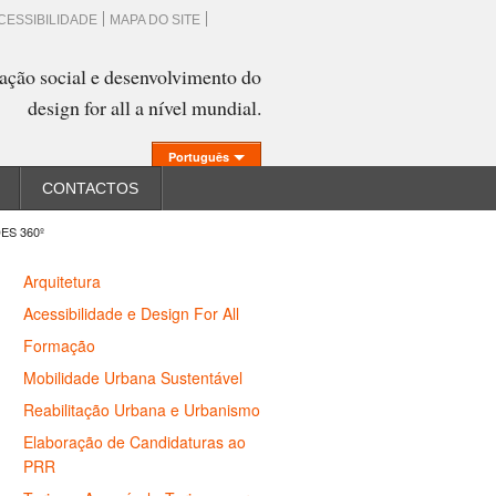
CESSIBILIDADE
MAPA DO SITE
ação social e desenvolvimento do
design for all a nível mundial.
Português
CONTACTOS
ES 360º
Arquitetura
Acessibilidade e Design For All
Formação
Mobilidade Urbana Sustentável
Reabilitação Urbana e Urbanismo
Elaboração de Candidaturas ao
PRR