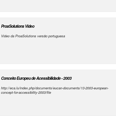
ProaSolutions Video
Video da ProaSolutions versão portuguesa
Conceito Europeu de Acessibilidade - 2003
http://eca.lu/index.php/documents/eucan-documents/13-2003-european-
concept-for-accessibility-2003/file