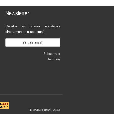
Newsletter
Receba as nossas novidades
directamente no seu email.
Subscrever
Remover
desenvolvido por
Nível Criativo