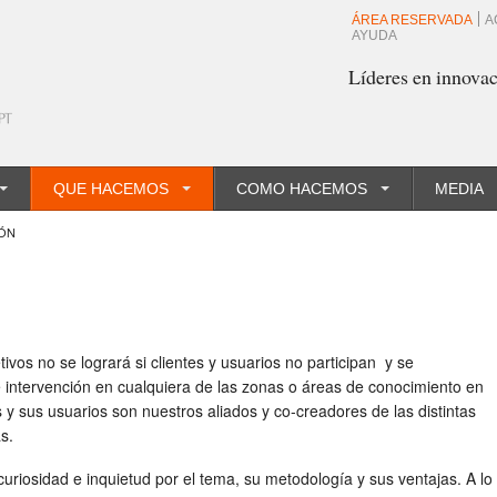
ÁREA RESERVADA
A
AYUDA
Líderes en innovac
QUE HACEMOS
COMO HACEMOS
MEDIA
ÓN
tivos no se logrará si clientes y usuarios no participan y se
intervención en cualquiera de las zonas o áreas de conocimiento en
 y sus usuarios son nuestros aliados y co-creadores de las distintas
s.
curiosidad e inquietud por el tema, su metodología y sus ventajas. A lo