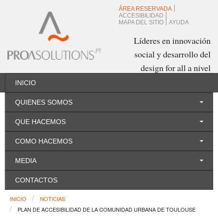
ÁREA RESERVADA
ACCESIBILIDAD
MAPA DEL SITIO
AYUDA
Líderes en innovación
social y desarrollo del
design for all a nivel
mundial
INICIO
QUIENES SOMOS
Español
QUE HACEMOS
COMO HACEMOS
MEDIA
CONTACTOS
INICIO
NOTICIAS
PLAN DE ACCESIBILIDAD DE LA COMUNIDAD URBANA DE TOULOUSE