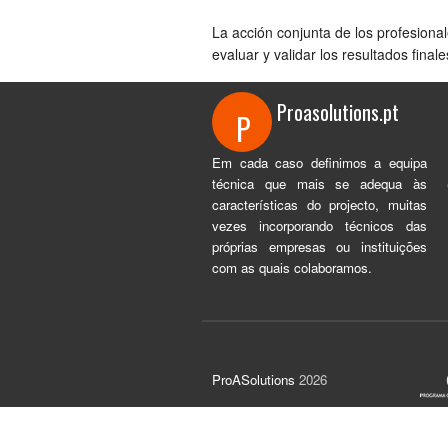
La acción conjunta de los profesional
evaluar y validar los resultados final
Proasolutions.pt
P
Em cada caso definimos a equipa
técnica que mais se adequa às
características do projecto, muitas
vezes incorporando técnicos das
próprias empresas ou instituições
com as quais colaboramos.
ProASolutions
2026