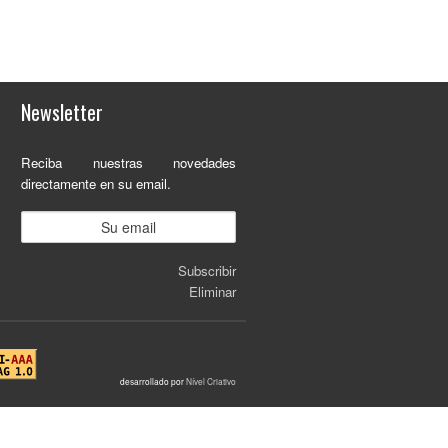
Newsletter
Reciba nuestras novedades
directamente en su email.
Subscribir
Eliminar
desarrollado por
Nível Criativo