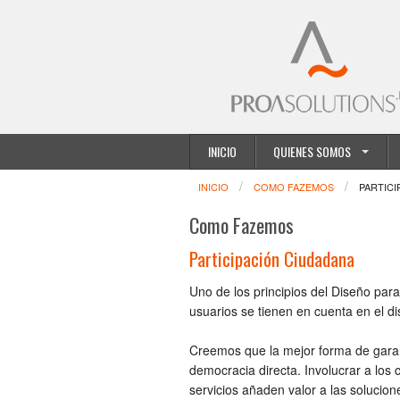
INICIO
QUIENES SOMOS
INICIO
COMO FAZEMOS
PARTICI
Como Fazemos
Participación Ciudadana
Uno de los principios del Diseño par
usuarios se tienen en cuenta en el di
Creemos que la mejor forma de garan
democracia directa. Involucrar a los
servicios añaden valor a las solucion