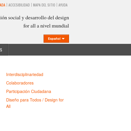
VADA
ACCESIBILIDAD
MAPA DEL SITIO
AYUDA
ión social y desarrollo del design
for all a nivel mundial
Español
S
Interdisciplinariedad
Colaboradores
Participación Ciudadana
Diseño para Todos / Design for
All