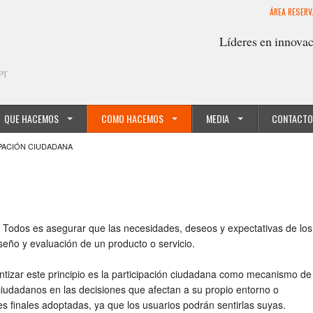
ÁREA RESER
Líderes en innovac
QUE HACEMOS
COMO HACEMOS
MEDIA
CONTACTO
PACIÓN CIUDADANA
a Todos es asegurar que las necesidades, deseos y expectativas de los
seño y evaluación de un producto o servicio.
tizar este principio es la participación ciudadana como mecanismo de
 ciudadanos en las decisiones que afectan a su propio entorno o
es finales adoptadas, ya que los usuarios podrán sentirlas suyas.